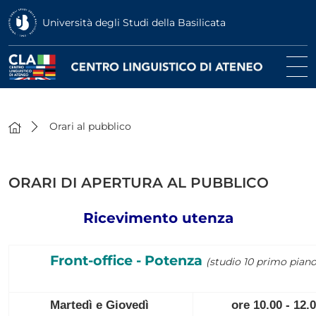
Università degli Studi della Basilicata
Orari al pubblico
ORARI DI APERTURA AL PUBBLICO
Ricevimento utenza
Front-office - Potenza
(studio 10 primo piano
Martedì e Giovedì
ore 10.00 - 12.