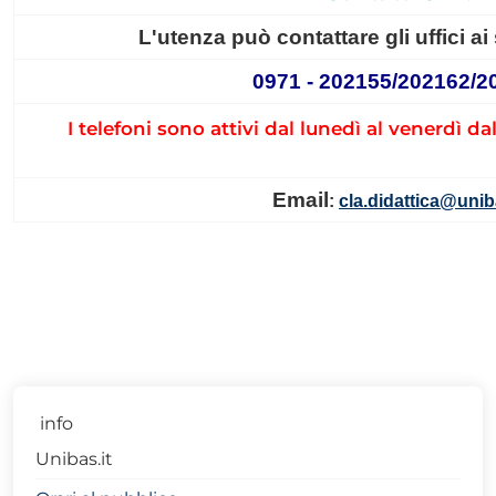
L'utenza può contattare gli uffici a
0971 - 202155/202162/2
I telefoni sono attivi dal lunedì al venerdì dal
Email
:
cla.didattica@unib
info
Unibas.it