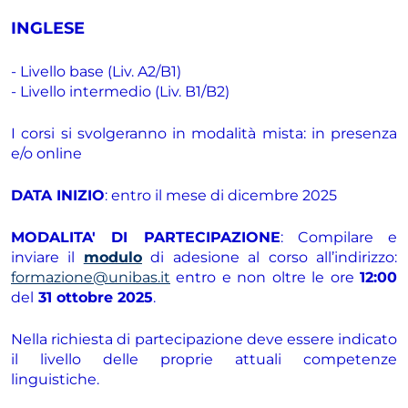
INGLESE
- Livello base (Liv. A2/B1)
- Livello intermedio (Liv. B1/B2)
I corsi si svolgeranno in modalità mista: in presenza
e/o online
DATA INIZIO
: entro il mese di dicembre 2025
MODALITA' DI PARTECIPAZIONE
: Compilare e
inviare il
modulo
di adesione al corso all’indirizzo:
formazione@unibas.it
entro e non oltre le ore
12:00
del
31 ottobre 2025
.
Nella richiesta di partecipazione deve essere indicato
il livello delle proprie attuali competenze
linguistiche.