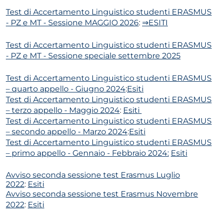
Test di Accertamento Linguistico studenti ERASMUS
- PZ e MT - Sessione MAGGIO 2026
:
⇒ESITI
Test di Accertamento Linguistico studenti ERASMUS
- PZ e MT - Sessione speciale settembre 2025
Test di Accertamento Linguistico studenti ERASMUS
– quarto appello - Giugno 2024
:
Esiti
Test di Accertamento Linguistico studenti ERASMUS
– terzo appello - Maggio 2024
:
Esiti
Test di Accertamento Linguistico studenti ERASMUS
– secondo appello - Marzo 2024
:
Esiti
Test di Accertamento Linguistico studenti ERASMUS
– primo appello - Gennaio - Febbraio 2024:
Esiti
Avviso seconda sessione test Erasmus Luglio
2022
:
Esiti
Avviso seconda sessione test Erasmus Novembre
2022
:
Esiti