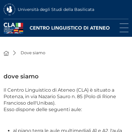
Università degli Studi della Basilicata
Dove siamo
dove siamo
Il Centro Linguistico di Ateneo (CLA) è situato a
Potenza, in via Nazario Sauro n. 85 (Polo di Rione
Francioso dell'Unibas).
Esso dispone delle seguenti aule:
al piano terra le aule multimediali A1 e A2, l'aula