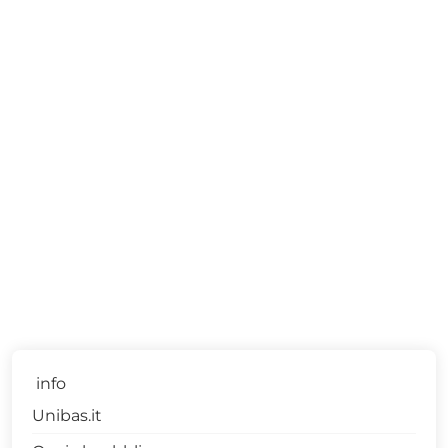
info
Unibas.it