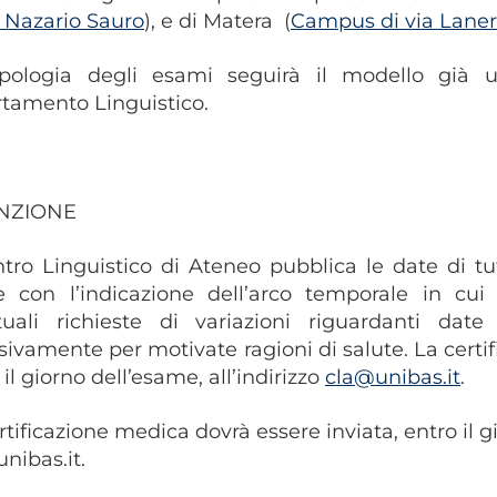
a Nazario Sauro
), e di Matera (
Campus di via Lane
ipologia degli esami seguirà il modello già ut
tamento Linguistico.
NZIONE
ntro Linguistico di Ateneo pubblica le date di tutt
e con l’indicazione dell’arco temporale in cui 
tuali richieste di variazioni riguardanti dat
sivamente per motivate ragioni di salute. La certi
 il giorno dell’esame, all’indirizzo
cla@unibas.it
.
rtificazione medica dovrà essere inviata, entro il gi
nibas.it.