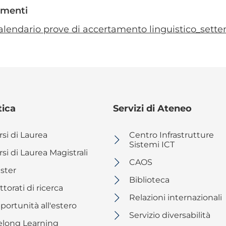
menti
alendario prove di accertamento linguistico_settem
tica
Servizi di Ateneo
rsi di Laurea
Centro Infrastrutture
Sistemi ICT
si di Laurea Magistrali
CAOS
ster
Biblioteca
torati di ricerca
Relazioni internazionali
portunità all'estero
Servizio diversabilità
felong Learning