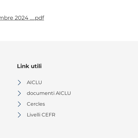
bre 2024 ....pdf
Link utili
AICLU
documenti AICLU
Cercles
Livelli CEFR