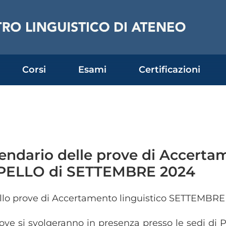
Corsi
Esami
Certificazioni
endario delle prove di Accertam
PELLO di SETTEMBRE 2024
lo prove di Accertamento linguistico SETTEMBRE
ove si svolgeranno in presenza presso le sedi di 