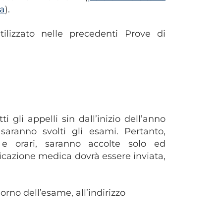
ra
).
ilizzato nelle precedenti Prove di
i gli appelli sin dall’inizio dell’anno
saranno svolti gli esami. Pertanto,
e e orari, saranno accolte solo ed
ficazione medica dovrà essere inviata,
orno dell’esame, all’indirizzo