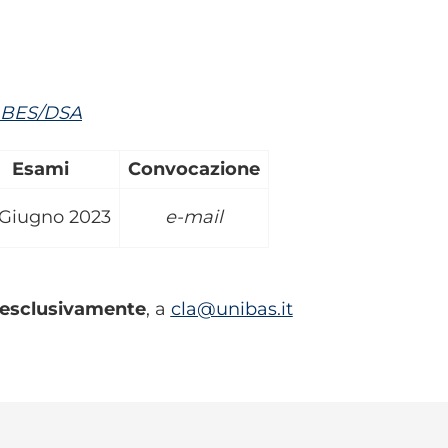
e BES/DSA
Esami
Convocazione
Giugno
2023
e-mail
esclusivamente
, a
cla@unibas.it