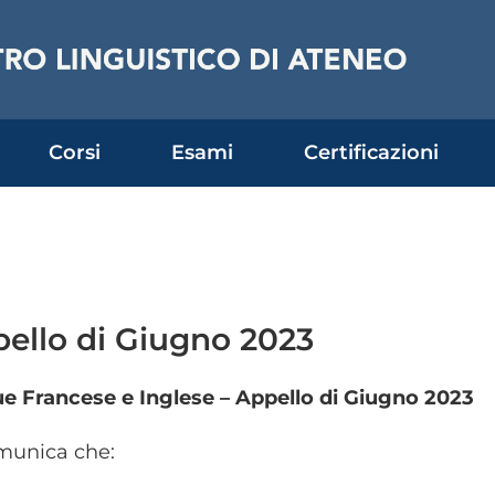
Corsi
Esami
Certificazioni
ello di Giugno 2023
e Francese e Inglese – Appello di
Giugno
2023
munica che: