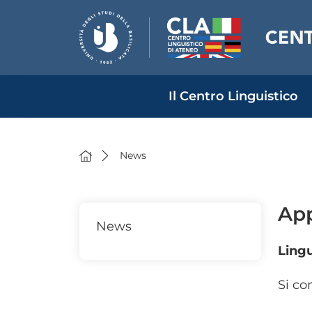
Il Centro Linguistico
News
App
News
Lingu
Si co