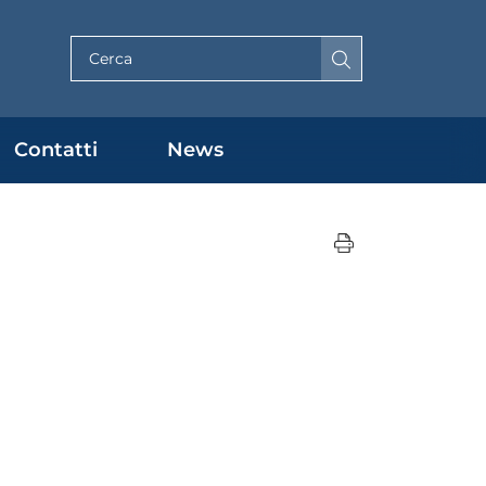
Cerca per testo
Contatti
News