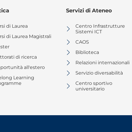
tica
Servizi di Ateneo
rsi di Laurea
Centro Infrastrutture
Sistemi ICT
si di Laurea Magistrali
CAOS
ster
Biblioteca
torati di ricerca
Relazioni internazionali
portunità all'estero
Servizio diversabilità
felong Learning
ogramme
Centro sportivo
universitario