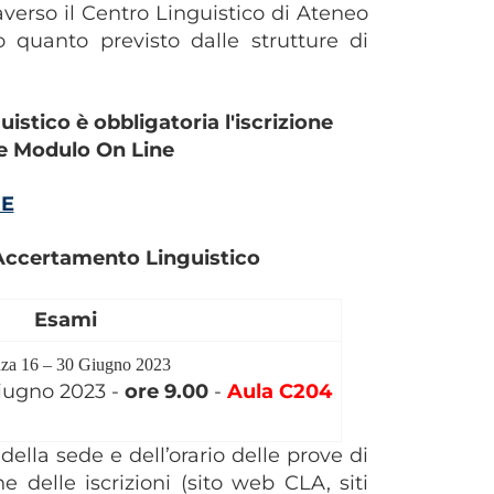
raverso il Centro Linguistico di Ateneo
 quanto previsto dalle strutture di
stico è obbligatoria l'iscrizione
te Modulo On Line
NE
i Accertamento Linguistico
Esami
nza 16
– 30
Giugno
2023
iugno 2023 -
ore 9.00
-
Aula C204
della sede e dell’orario delle prove di
 delle iscrizioni (sito web CLA, siti