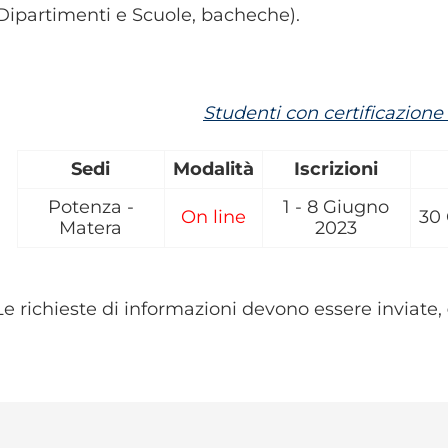
ipartimenti e Scuole, bacheche).
Studenti con certificazion
Sedi
Modalità
Iscrizioni
Potenza -
1 - 8
Giugno
On line
30
Matera
2023
Le richieste di informazioni devono essere inviate,