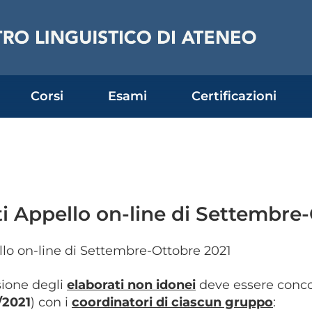
Corsi
Esami
Certificazioni
ti Appello on-line di Settembre
lo on-line di Settembre-Ottobre 2021
sione degli
elaborati non idonei
deve essere conc
/2021
) con i
coordinatori d
i ciascun gruppo
: