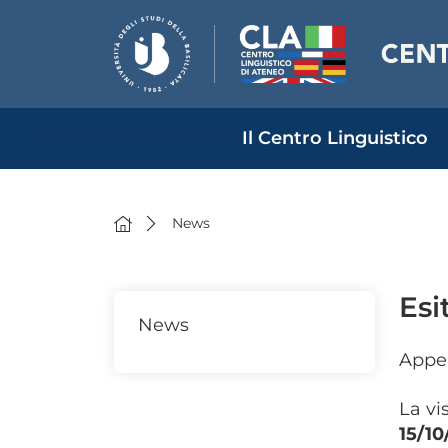
Il Centro Linguistico
News
Esi
News
Appel
La vi
15/10