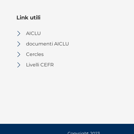
Link utili
AICLU
documenti AICLU
Cercles
Livelli CEFR
Copyright 2023