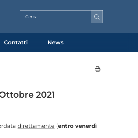
Cerca per testo
Contatti
News
-Ottobre 2021
ordata
direttamente
(
entro venerdì