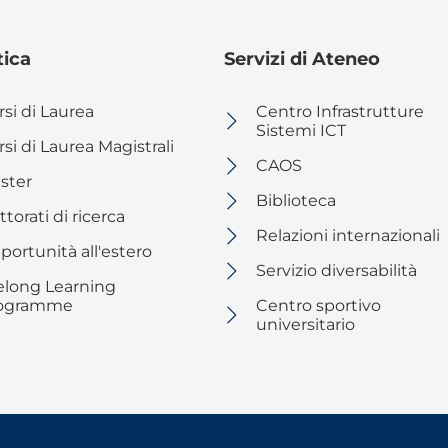
tica
Servizi di Ateneo
rsi di Laurea
Centro Infrastrutture
Sistemi ICT
si di Laurea Magistrali
CAOS
ster
Biblioteca
torati di ricerca
Relazioni internazionali
portunità all'estero
Servizio diversabilità
felong Learning
ogramme
Centro sportivo
universitario