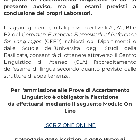
presente avviso, ma gli esami previsti a
conclusione dei propri Laboratori.
Il raggiungimento, in tali prove, dei livelli A1, A2, B1 e
B2 del
Common European Framework of Reference
for Languages
(CEFR) richiesti dai Dipartimenti e
dalle Scuole dell’Università degli Studi della
Basilicata, consentirà di ottenere attraverso il Centro
Linguistico di Ateneo (CLA) l’accreditamento
dell’esame di lingua secondo quanto previsto dalle
strutture di appartenenza.
Per l'ammissione alle Prove di Accertamento
Linguistico è obbligatoria l'iscrizione
da effettuarsi mediante il seguente Modulo On
Line
ISCRIZIONE ONLINE
Calendario delle iscrizioni e delle Prove di