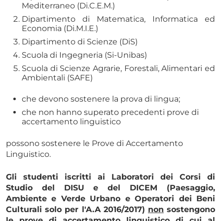
Mediterraneo (Di.C.E.M.)
Dipartimento di Matematica, Informatica ed
Economia (Di.M.I.E.)
Dipartimento di Scienze (DiS)
Scuola di Ingegneria (Si-Unibas)
Scuola di Scienze Agrarie, Forestali, Alimentari ed
Ambientali (SAFE)
che devono sostenere la prova di lingua;
che non hanno superato precedenti prove di
accertamento linguistico
possono sostenere le Prove di Accertamento
Linguistico.
Gli studenti iscritti ai Laboratori dei Corsi di
Studio del DISU e del DICEM (Paesaggio,
Ambiente e Verde Urbano e Operatori dei Beni
Culturali solo per l'A.A 2016/2017)
non
sostengono
le prove di accertamento linguistico di cui al