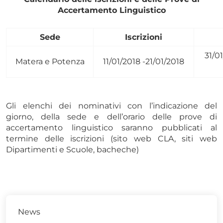
Accertamento Linguistico
Sede
Iscrizioni
31/0
Matera e Potenza
11/01/2018 -21/01/2018
Gli elenchi dei nominativi con l’indicazione del
giorno, della sede e dell’orario delle prove di
accertamento linguistico saranno pubblicati al
termine delle iscrizioni (sito web CLA, siti web
Dipartimenti e Scuole, bacheche)
News